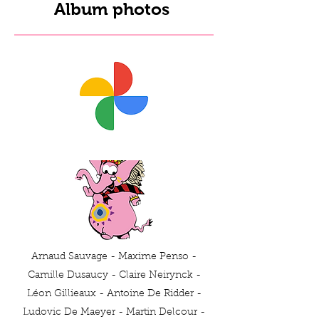
Album photos
Arnaud Sauvage - Maxime Penso -
Camille Dusaucy - Claire Neirynck -
Léon Gillieaux - Antoine De Ridder -
Ludovic De Maeyer - Martin Delcour -